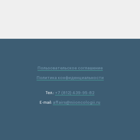
Пользовательское соглашение
Политика конфиденциальности
Тел.:
+7 (812) 439-95-82
E-mail:
affairs@niioncologii.ru