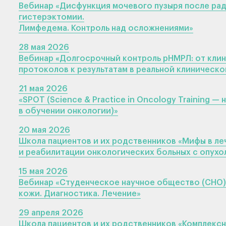
Вебинар «Дисфункция мочевого пузыря после ра
гистерэктомии.
Лимфедема. Контроль над осложнениями»
28 мая 2026
Вебинар
«
Долгосрочный контроль рНМРЛ: от кли
протоколов к результатам в реальной клиническо
21 мая 2026
«SPOT (Science & Practice in Oncology Training — 
в обучении онкологии)»
20 мая 2026
Школа пациентов и их родственников «Мифы в ле
и реабилитации онкологических больных с опухо
15 мая 2026
Вебинар «Студенческое научное общество (СНО)
кожи. Диагностика. Лечение»
29 апреля 2026
Школа пациентов и их родственников «Комплексн